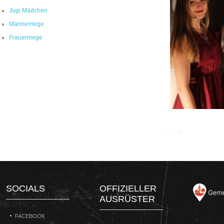
Jugi Mädchen
Männerriege
Frauenriege
SOCIALS
OFFIZIELLER
AUSRÜSTER
FACEBOOK