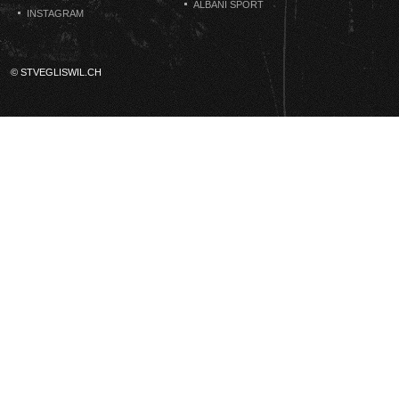
ALBANI SPORT
INSTAGRAM
© STVEGLISWIL.CH