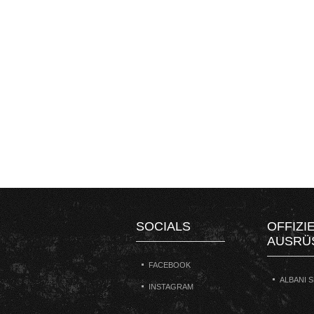
SOCIALS
OFFIZI
AUSRÜ
FACEBOOK
ALBANI 
INSTAGRAM