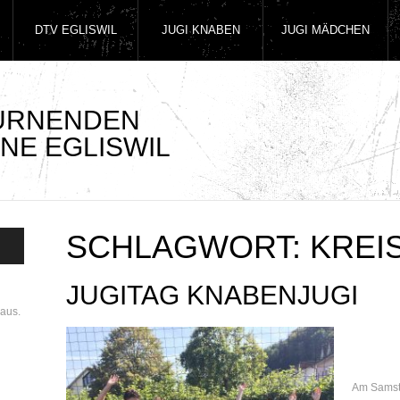
DTV EGLISWIL
JUGI KNABEN
JUGI MÄDCHEN
TURNENDEN
NE EGLISWIL
SCHLAGWORT:
KREI
JUGITAG KNABENJUGI
aus.
Am Samsta