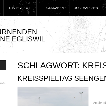
DTV EGLISWIL
JUGI KNABEN
JUGI MÄDCHEN
TURNENDEN
NE EGLISWIL
SCHLAGWORT:
KREI
KREISSPIELTAG SEENGE
aus.
Am Sonnta