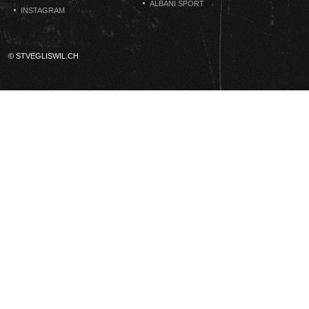
ALBANI SPORT
INSTAGRAM
© STVEGLISWIL.CH