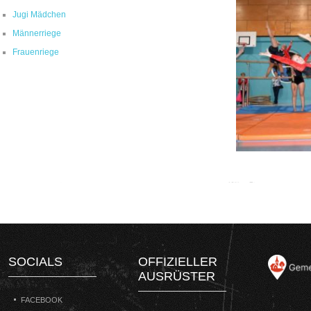
Jugi Mädchen
Männerriege
Frauenriege
SOCIALS
OFFIZIELLER
AUSRÜSTER
FACEBOOK