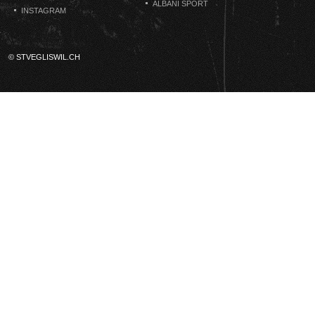
ALBANI SPORT
INSTAGRAM
© STVEGLISWIL.CH