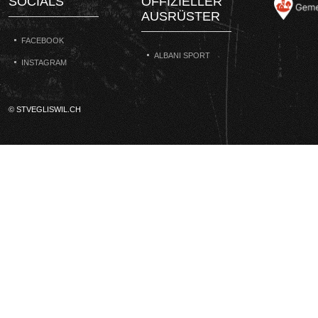
SOCIALS
OFFIZIELLER
AUSRÜSTER
FACEBOOK
ALBANI SPORT
INSTAGRAM
© STVEGLISWIL.CH