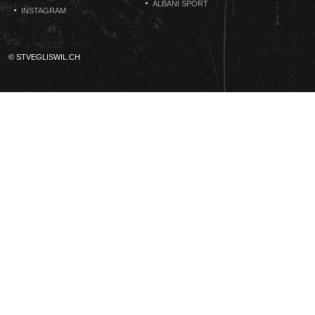
ALBANI SPORT
INSTAGRAM
© STVEGLISWIL.CH