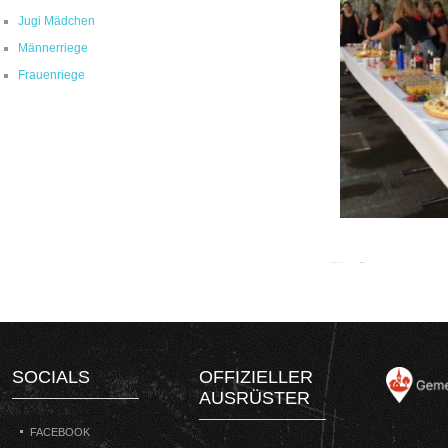
Jugi Mädchen
Männerriege
Frauenriege
SOCIALS
OFFIZIELLER
AUSRÜSTER
FACEBOOK