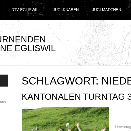
DTV EGLISWIL
JUGI KNABEN
JUGI MÄDCHEN
TURNENDEN
NE EGLISWIL
SCHLAGWORT:
NIED
KANTONALEN TURNTAG 3
aus.
Hervorra