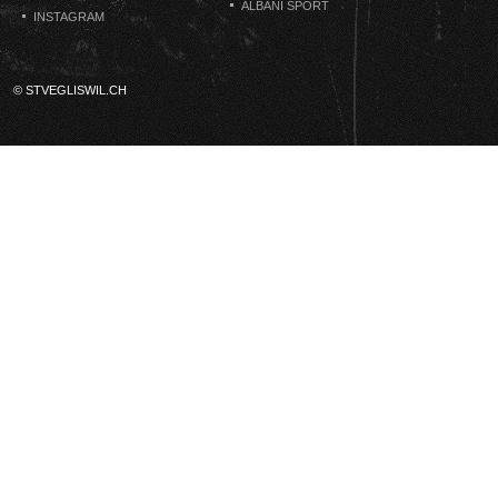
ALBANI SPORT
INSTAGRAM
© STVEGLISWIL.CH