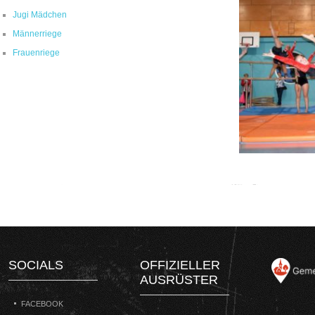
Jugi Mädchen
Männerriege
Frauenriege
SOCIALS
OFFIZIELLER
AUSRÜSTER
FACEBOOK