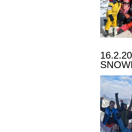
16.2.2
SNOW