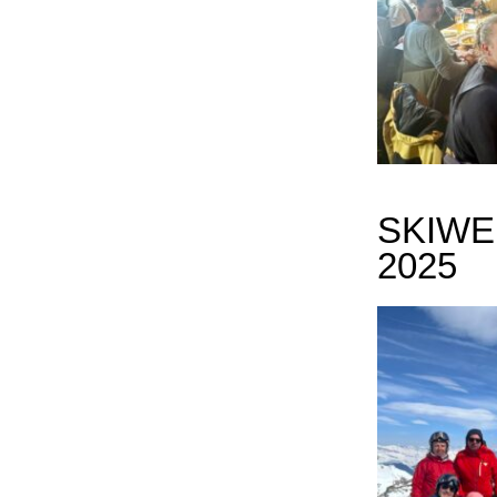
SKIWE
2025