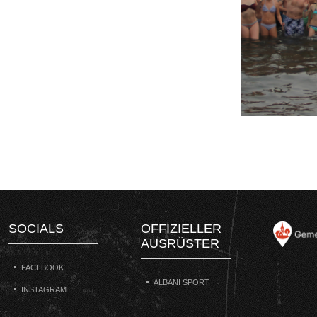
SOCIALS
OFFIZIELLER
AUSRÜSTER
FACEBOOK
ALBANI SPORT
INSTAGRAM