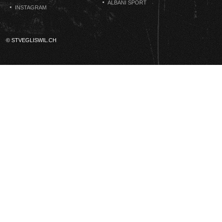
ALBANI SPORT
INSTAGRAM
© STVEGLISWIL.CH