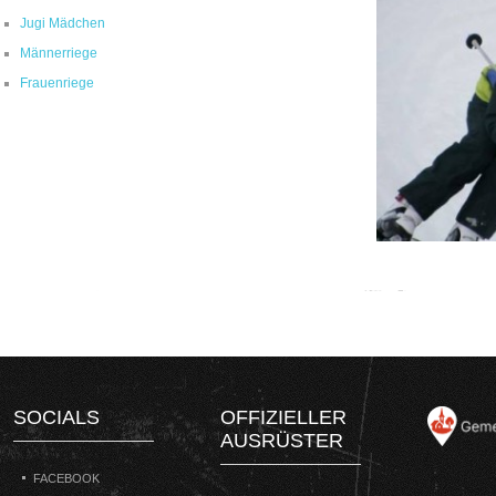
Jugi Mädchen
Männerriege
Frauenriege
SOCIALS
OFFIZIELLER
AUSRÜSTER
FACEBOOK