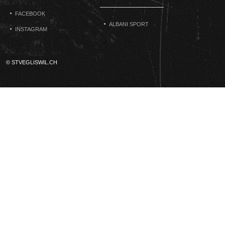
FACEBOOK
ALBANI SPORT
INSTAGRAM
© STVEGLISWIL.CH