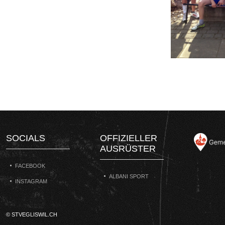
SOCIALS
OFFIZIELLER
AUSRÜSTER
FACEBOOK
ALBANI SPORT
INSTAGRAM
© STVEGLISWIL.CH