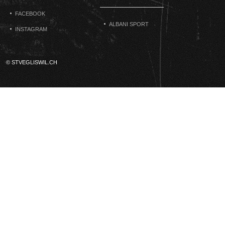
FACEBOOK
ALBANI SPORT
INSTAGRAM
© STVEGLISWIL.CH