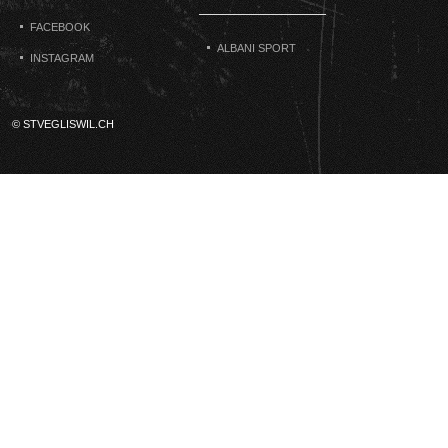
FACEBOOK
ALBANI SPORT
INSTAGRAM
© STVEGLISWIL.CH