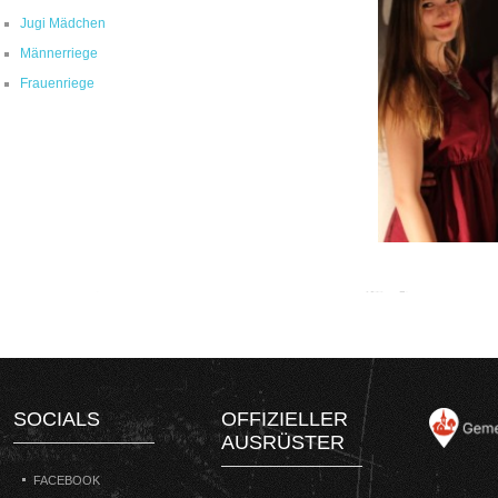
Jugi Mädchen
Männerriege
Frauenriege
SOCIALS
OFFIZIELLER
AUSRÜSTER
FACEBOOK