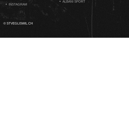
ALBANI SPORT
INSTAGRAM
© STVEGLISWIL.CH