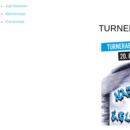
Jugi Mädchen
Männerriege
Frauenriege
TURNE