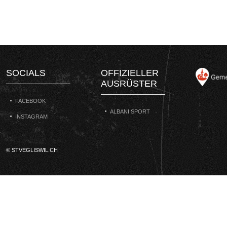
SOCIALS
OFFIZIELLER
AUSRÜSTER
FACEBOOK
ALBANI SPORT
INSTAGRAM
© STVEGLISWIL.CH