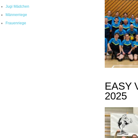
Jugi Mädchen
Männerriege
Frauenriege
EASY 
2025