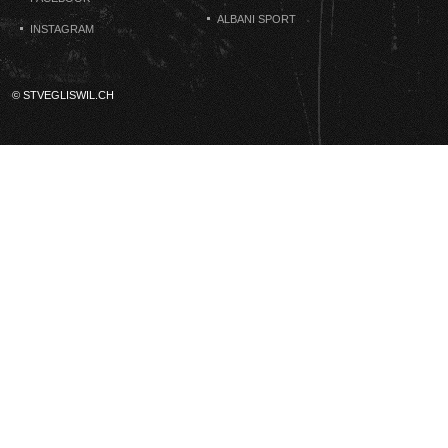
ALBANI SPORT
INSTAGRAM
© STVEGLISWIL.CH