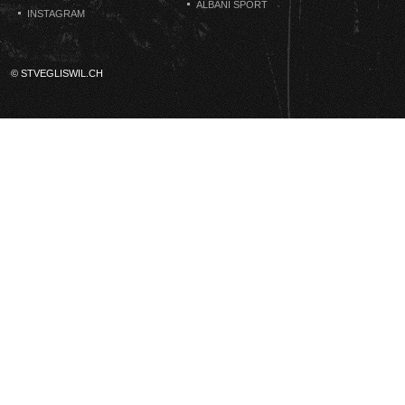
ALBANI SPORT
INSTAGRAM
© STVEGLISWIL.CH