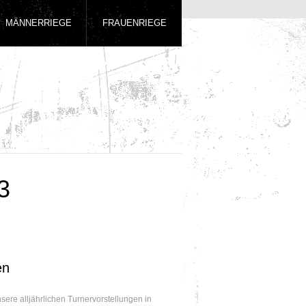
MÄNNERRIEGE
FRAUENRIEGE
3
en
ere alljährlichen Turnervorstellungen in