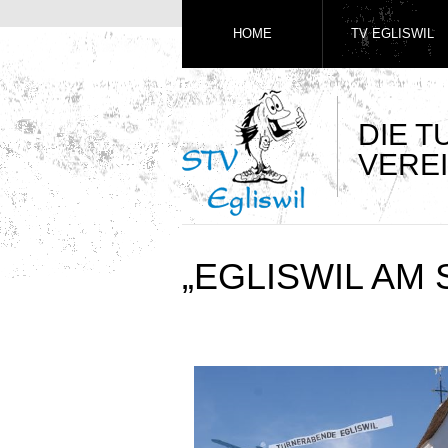
HOME
TV EGLISWIL
DIE 
VEREI
„EGLISWIL AM 