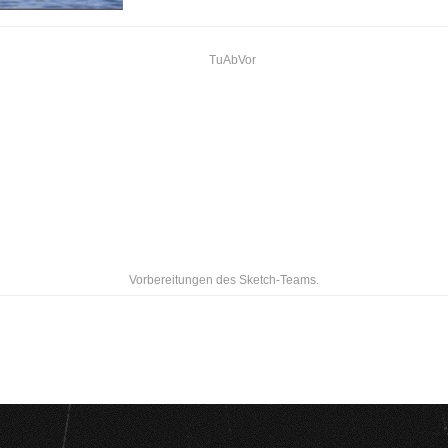
Vorbereitungen des Sketch-Teams.