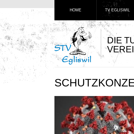
HOME
TV EGLISWIL
DIE 
VEREI
SCHUTZKONZEP