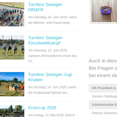
Turnfest Seengen
MR&FR
Am Samstag, 20. Juni 2026, nahm
die Männer- und Frauenriege...
Turnfest Seengen
Einzelwettkampf
Am Samstag, 13. Juni 2026,
nahmen elf Einzelturner:innen des
Auch in dies
TV...
Bei Fragen 
Turnfest Seengen Jugi
bei einem de
Knaben
Am Sonntag, 14. Juni 2026, nahm
OK-Präsidium & 
die Knabenjugi Egliswil am...
Daniela Staldegg
Administration &
Kreiscup 2026
Patrizia Sandmei
Am Freitag, 22. Mai 2026, fand in