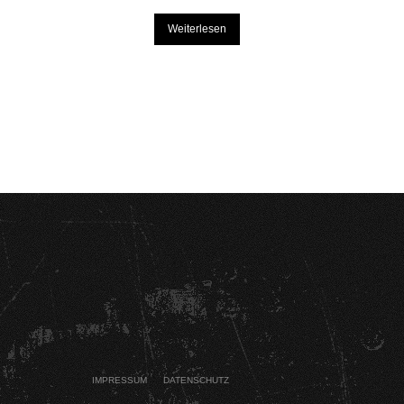
Weiterlesen
IMPRESSUM
DATENSCHUTZ