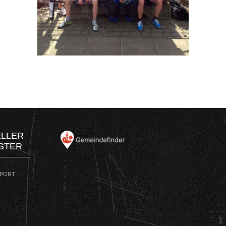
ELLER
STER
SPORT