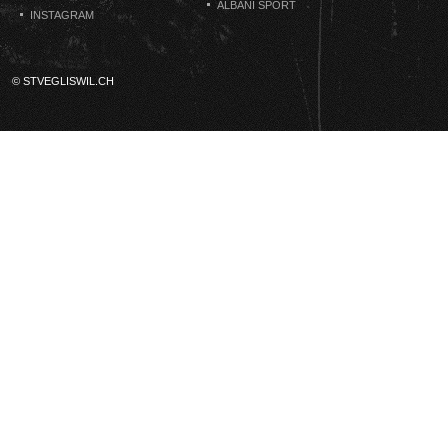
ALBANI SPORT
INSTAGRAM
© STVEGLISWIL.CH