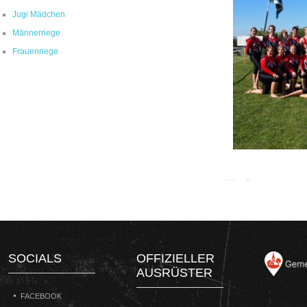
Jugi Mädchen
Männerriege
Frauenriege
SOCIALS
OFFIZIELLER
AUSRÜSTER
FACEBOOK