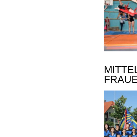
MITTE
FRAU