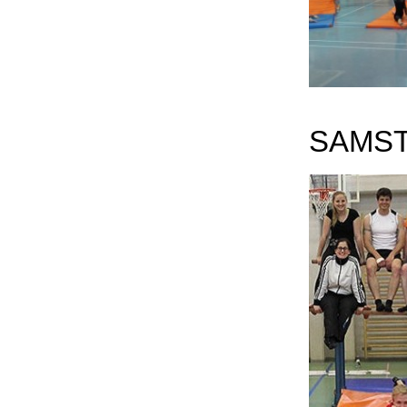
SAMST