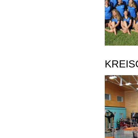
KREIS