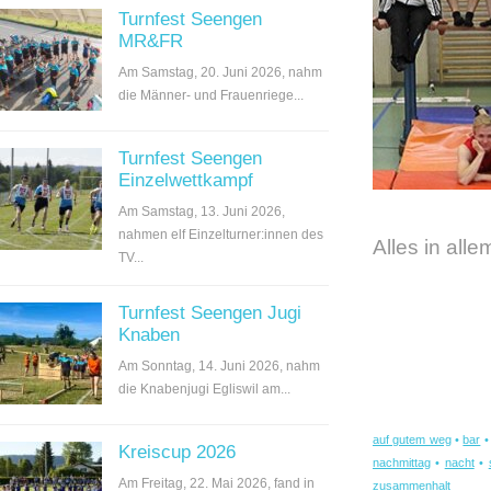
Turnfest Seengen
MR&FR
Am Samstag, 20. Juni 2026, nahm
die Männer- und Frauenriege...
Turnfest Seengen
Einzelwettkampf
Am Samstag, 13. Juni 2026,
nahmen elf Einzelturner:innen des
Alles in all
TV...
Turnfest Seengen Jugi
Knaben
Am Sonntag, 14. Juni 2026, nahm
die Knabenjugi Egliswil am...
auf gutem weg
•
bar
Kreiscup 2026
nachmittag
•
nacht
•
Am Freitag, 22. Mai 2026, fand in
zusammenhalt