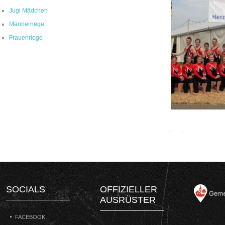
Jugi Mädchen
Männerriege
Frauenriege
SOCIALS
OFFIZIELLER
AUSRÜSTER
FACEBOOK