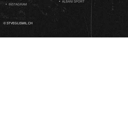
ALBANI SPORT
INSTAGRAM
© STVEGLISWIL.CH