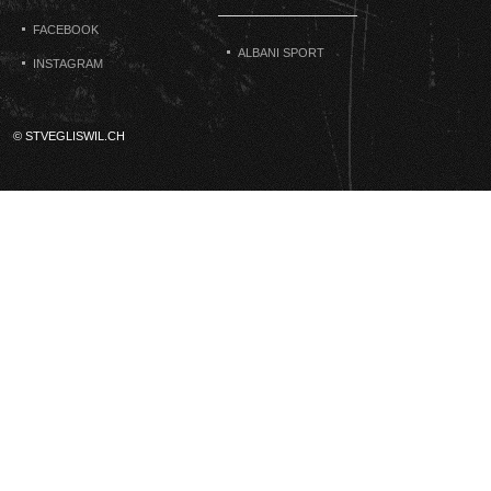
FACEBOOK
ALBANI SPORT
INSTAGRAM
© STVEGLISWIL.CH