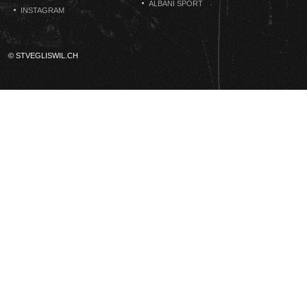
ALBANI SPORT
INSTAGRAM
© STVEGLISWIL.CH