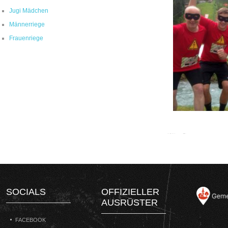
Jugi Mädchen
Männerriege
Frauenriege
SOCIALS
OFFIZIELLER
AUSRÜSTER
FACEBOOK