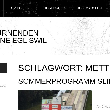
DTV EGLISWIL
JUGI KNABEN
JUGI MÄDCHEN
TURNENDEN
NE EGLISWIL
SCHLAGWORT:
METT
SOMMERPROGRAMM SLIP
aus.
Am 2. Aug