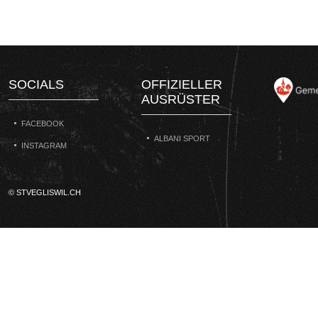
SOCIALS
OFFIZIELLER
AUSRÜSTER
FACEBOOK
ALBANI SPORT
INSTAGRAM
© STVEGLISWIL.CH