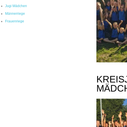
Jugi Mädchen
Männerriege
Frauenriege
KREIS
MÄDC