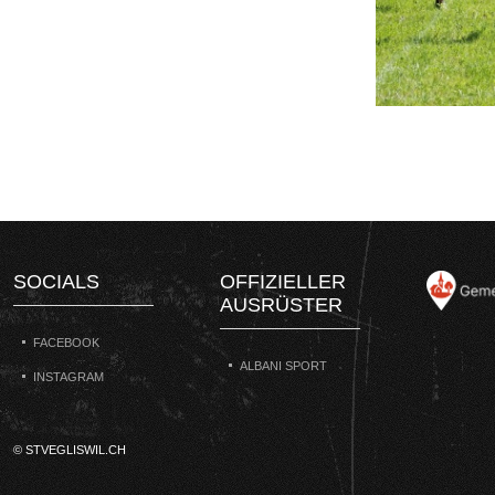
SOCIALS
OFFIZIELLER
AUSRÜSTER
FACEBOOK
ALBANI SPORT
INSTAGRAM
© STVEGLISWIL.CH