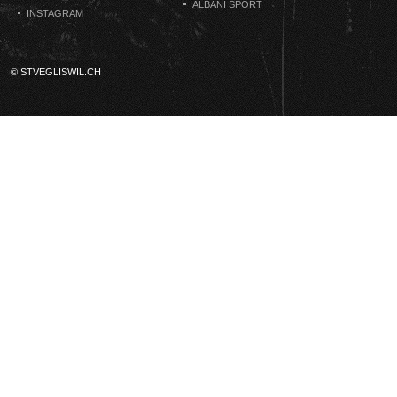
ALBANI SPORT
INSTAGRAM
© STVEGLISWIL.CH