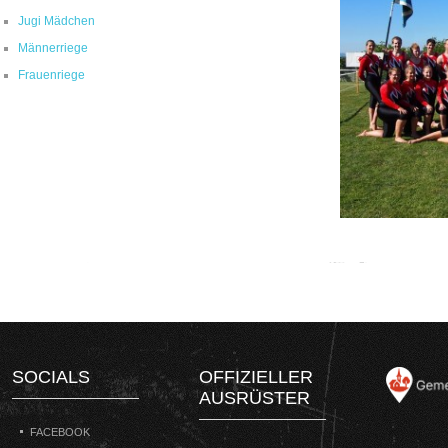
Jugi Mädchen
Männerriege
Frauenriege
SOCIALS
OFFIZIELLER
AUSRÜSTER
FACEBOOK