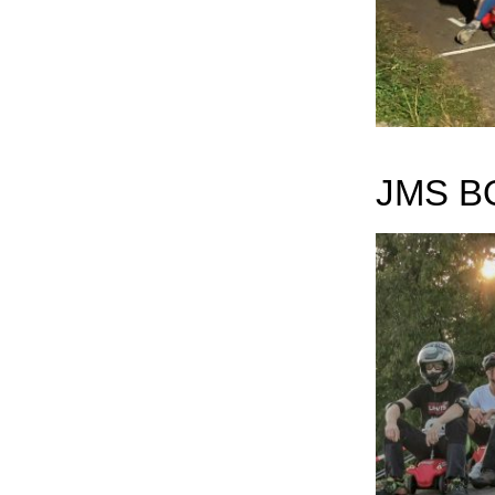
JMS B