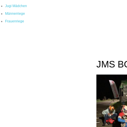
Jugi Mädchen
Männerriege
Frauenriege
JMS B