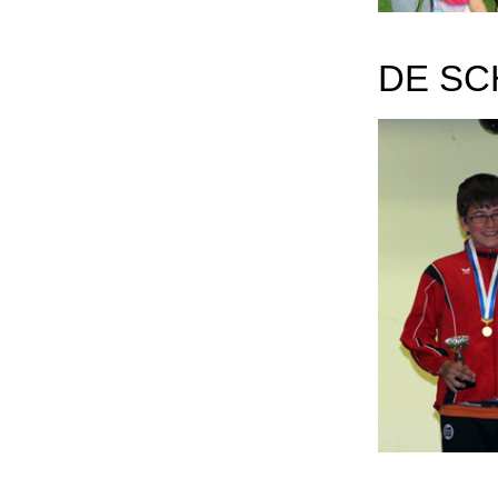
DE SC