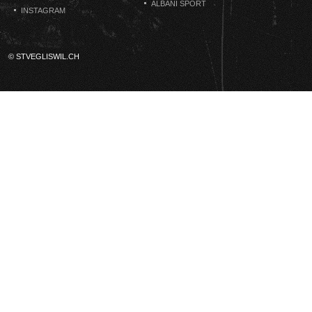
ALBANI SPORT
INSTAGRAM
© STVEGLISWIL.CH