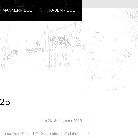
MÄNNERRIEGE
FRAUENRIEGE
25
am
28. September 2025
nende vom 20. und 21. September 2025 führte