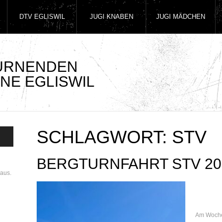
DTV EGLISWIL
JUGI KNABEN
JUGI MÄDCHEN
TURNENDEN
NE EGLISWIL
SCHLAGWORT:
STV
BERGTURNFAHRT STV 20
aus.
Am Woche