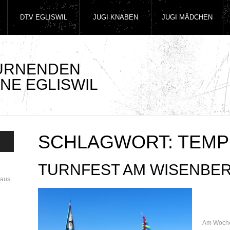
DTV EGLISWIL
JUGI KNABEN
JUGI MÄDCHEN
TURNENDEN
NE EGLISWIL
SCHLAGWORT:
TEMP
TURNFEST AM WISENBE
aus.
Am Wochen