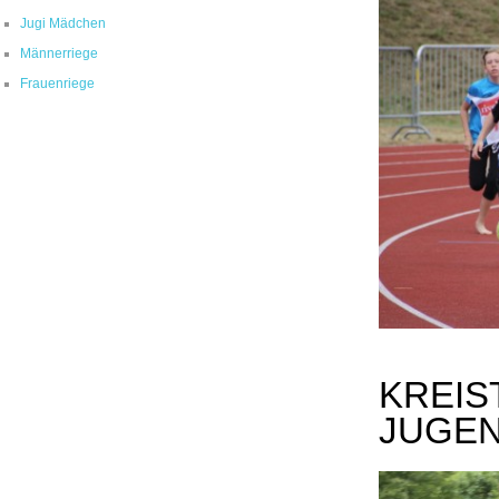
Jugi Mädchen
Männerriege
Frauenriege
KREIS
JUGE