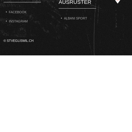
AUSRÜSTER
FACEBOOK
ALBANI SPORT
INSTAGRAM
© STVEGLISWIL.CH