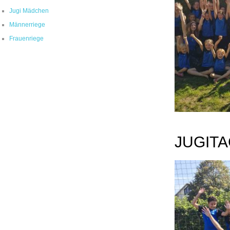
Jugi Mädchen
Männerriege
Frauenriege
JUGIT