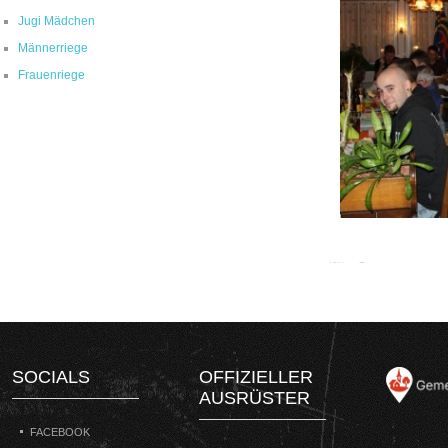
Jugi Mädchen
Männerriege
Frauenriege
SOCIALS
OFFIZIELLER
AUSRÜSTER
FACEBOOK