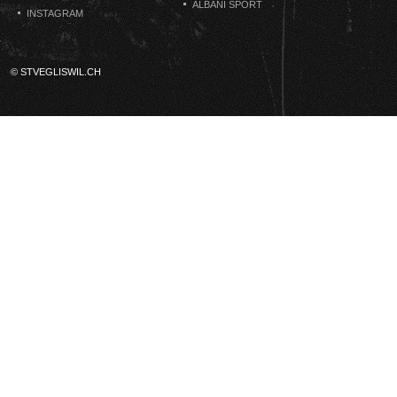
ALBANI SPORT
INSTAGRAM
© STVEGLISWIL.CH