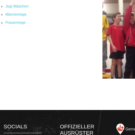
Jugi Mädchen
Männerriege
Frauenriege
SOCIALS
OFFIZIELLER
AUSRÜSTER