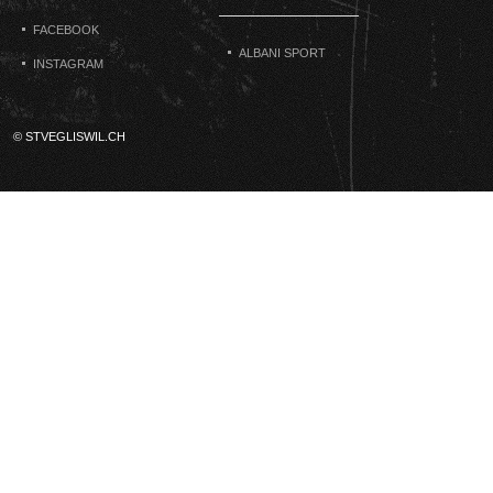
FACEBOOK
ALBANI SPORT
INSTAGRAM
© STVEGLISWIL.CH