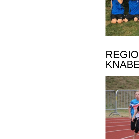
REGIO
KNABE