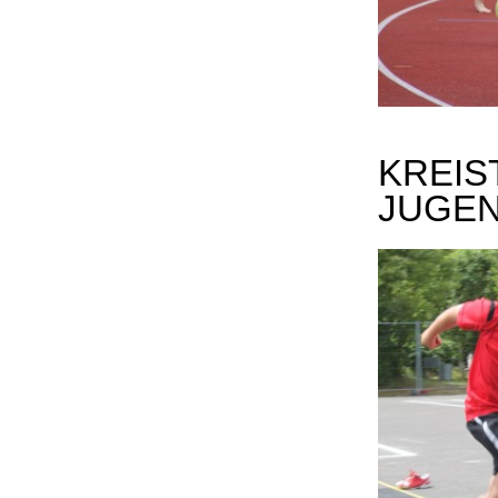
KREIS
JUGE