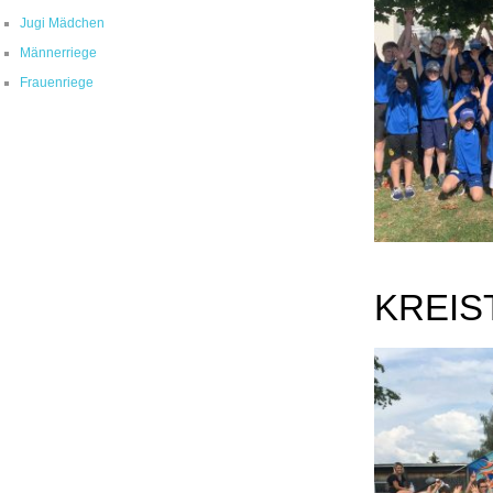
Jugi Mädchen
Männerriege
Frauenriege
KREIS