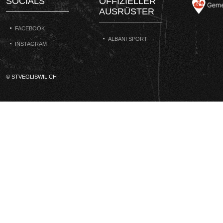
SOCIALS
OFFIZIELLER
AUSRÜSTER
FACEBOOK
ALBANI SPORT
INSTAGRAM
© STVEGLISWIL.CH