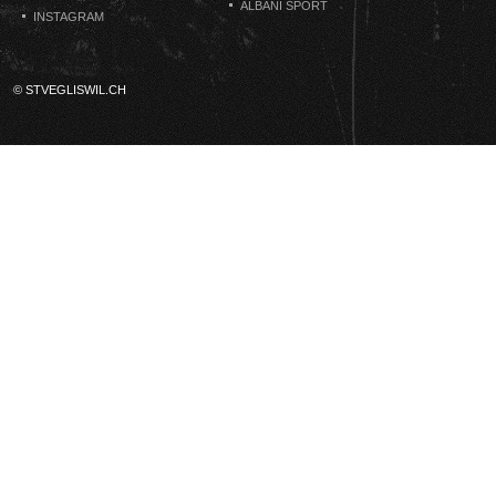
ALBANI SPORT
INSTAGRAM
© STVEGLISWIL.CH