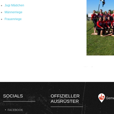
Jugi Mädchen
Männerriege
Frauenriege
SOCIALS
OFFIZIELLER
AUSRÜSTER
FACEBOOK