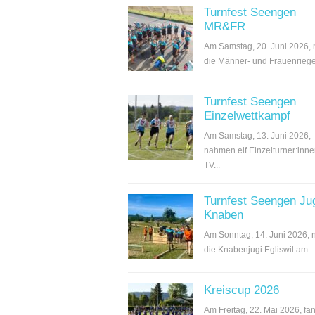
Turnfest Seengen
MR&FR
Am Samstag, 20. Juni 2026,
die Männer- und Frauenriege.
Turnfest Seengen
Einzelwettkampf
Am Samstag, 13. Juni 2026,
nahmen elf Einzelturner:inn
TV...
Turnfest Seengen Ju
Knaben
Am Sonntag, 14. Juni 2026,
die Knabenjugi Egliswil am...
Kreiscup 2026
Am Freitag, 22. Mai 2026, fan