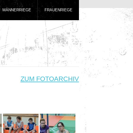
MÄNNERRIEGE
FRAUENRIEGE
ZUM FOTOARCHIV