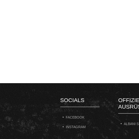
SOCIALS
OFFIZI
AUSRÜ
FACEBOOK
ALBANI 
INSTAGRAM