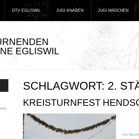
DTV EGLISWIL
JUGI KNABEN
JUGI MÄDCHEN
TURNENDEN
NE EGLISWIL
SCHLAGWORT:
2. S
KREISTURNFEST HENDSC
aus.
Am Woche