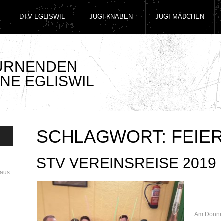
DTV EGLISWIL
JUGI KNABEN
JUGI MÄDCHEN
TURNENDEN
NE EGLISWIL
SCHLAGWORT:
FEIE
STV VEREINSREISE 2019
aus.
Am Donne